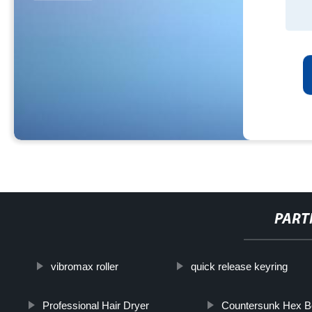
PART
vibromax roller
quick release keyring
Professional Hair Dryer
Countersunk Hex Bo