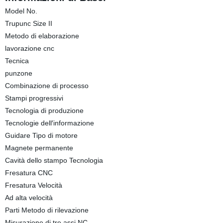
Model No.
Trupunc Size II
Metodo di elaborazione
lavorazione cnc
Tecnica
punzone
Combinazione di processo
Stampi progressivi
Tecnologia di produzione
Tecnologie dell′informazione
Guidare Tipo di motore
Magnete permanente
Cavità dello stampo Tecnologia
Fresatura CNC
Fresatura Velocità
Ad alta velocità
Parti Metodo di rilevazione
Misurazione di tre assi NC