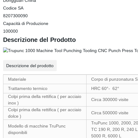
Dongguan China
Codice SA
8207300090
Capacità di Produzione
100000
Descrizione del Prodotto
Descrizione del prodotto
Materiale
Corpo di punzonatura 
Trattamento termico
HRC 60°- 62°
Colpi prima della rettifica ( per acciaio
Circa 300000 visite
inox )
Colpi prima della rettifica ( per acciaio
Circa 500000 visite
dolce )
TruPunc 1000, 2000, 20
Modello di macchine TruPunc
TC 190 R, 200 R, 240 L
disponibili
5000 R, 6000 L