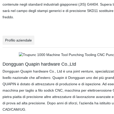
contenute negli standard industriali giapponesi (JIS) G4404. Supera
sarà nel campo degli stampi generici e di precisione SKD11 sostituir
freddo.
Profilo aziendale
Dongguan Quapin hardware Co.,Ltd
Dongguan Quapin hardware Co., Ltd è una joint venture, specializzat
livello nazionale che all'estero. Quapin è Dongguan uno dei più grandi 
QUAPIN è dotato di attrezzature di produzione e di ispezione. Ad es
macchina per taglio a filo sodick CNC, macchina per elettroerosione CNC
pietra piatta di precisione altre attrezzature di lavorazione avanzate e
di prova ad alta precisione. Dopo anni di sforzi, l'azienda ha istituito
CAD/CAM/UG.