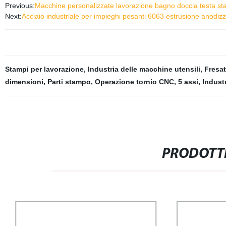
Previous:
Macchine personalizzate lavorazione bagno doccia testa sta
Next:
Acciaio industriale per impieghi pesanti 6063 estrusione anodizza
Stampi per lavorazione
,
Industria delle macchine utensili
,
Fresat
dimensioni
,
Parti stampo
,
Operazione tornio CNC
,
5 assi
,
Indust
PRODOTTI