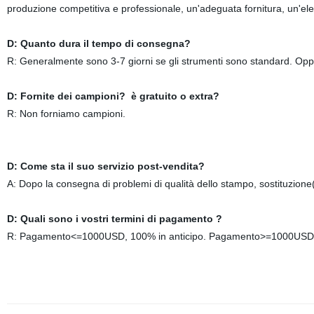
produzione competitiva e professionale, un'adeguata fornitura, un'elev
D: Quanto dura il tempo di consegna?
R: Generalmente sono 3-7 giorni se gli strumenti sono standard. Oppur
D: Fornite dei campioni? è gratuito o extra?
R: Non forniamo campioni.
D: Come sta il suo servizio post-vendita?
A: Dopo la consegna di problemi di qualità dello stampo, sostituzione
D: Quali sono i vostri termini di pagamento ?
R: Pagamento<=1000USD, 100% in anticipo. Pagamento>=1000USD, 30%