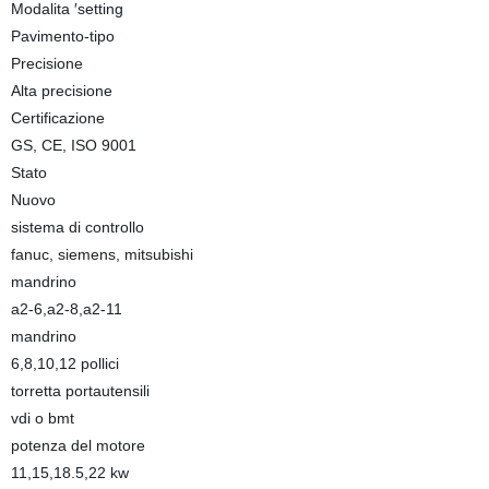
Modalita ′setting
Pavimento-tipo
Precisione
Alta precisione
Certificazione
GS, CE, ISO 9001
Stato
Nuovo
sistema di controllo
fanuc, siemens, mitsubishi
mandrino
a2-6,a2-8,a2-11
mandrino
6,8,10,12 pollici
torretta portautensili
vdi o bmt
potenza del motore
11,15,18.5,22 kw