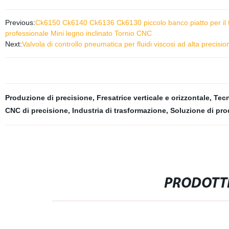
Previous:
Ck6150 Ck6140 Ck6136 Ck6130 piccolo banco piatto per il tag
professionale Mini legno inclinato Tornio CNC
Next:
Valvola di controllo pneumatica per fluidi viscosi ad alta precis
Produzione di precisione
,
Fresatrice verticale e orizzontale
,
Tec
CNC di precisione
,
Industria di trasformazione
,
Soluzione di pr
PRODOTTI