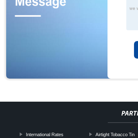
PART
International Rates
Airtight Tobacco Tin