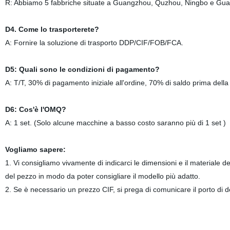
R: Abbiamo 5 fabbriche situate a Guangzhou, Quzhou, Ningbo e Guangd
D4. Come lo trasporterete?
A: Fornire la soluzione di trasporto DDP/CIF/FOB/FCA.
D5: Quali sono le condizioni di pagamento?
A: T/T, 30% di pagamento iniziale all'ordine, 70% di saldo prima della
D6: Cos'è l'OMQ?
A: 1 set. (Solo alcune macchine a basso costo saranno più di 1 set )
Vogliamo sapere:
1. Vi consigliamo vivamente di indicarci le dimensioni e il materiale d
del pezzo in modo da poter consigliare il modello più adatto.
2. Se è necessario un prezzo CIF, si prega di comunicare il porto di d