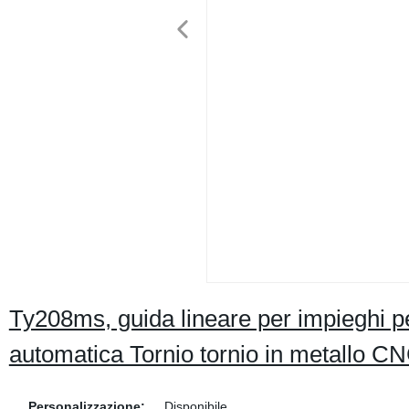
Ty208ms, guida lineare per impieghi pes
automatica Tornio tornio in metallo C
Personalizzazione:
Disponibile