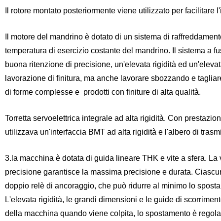
Il rotore montato posteriormente viene utilizzato per facilitare 
Il motore del mandrino è dotato di un sistema di raffreddament
temperatura di esercizio costante del mandrino. Il sistema a f
buona ritenzione di precisione, un'elevata rigidità ed un'elev
lavorazione di finitura, ma anche lavorare sbozzando e tagliare
di forme complesse e
prodotti con finiture di alta qualità.
Torretta servoelettrica integrale ad alta rigidità. Con prestazio
utilizzava un'interfaccia BMT ad alta rigidità e l'albero di tr
3.la macchina è dotata di guida lineare THK e vite a sfera. La v
precisione garantisce la massima precisione e durata. Ciascun 
doppio relè di ancoraggio, che può ridurre al minimo lo spost
L'elevata rigidità, le grandi dimensioni e le guide di scorrime
della macchina quando viene colpita, lo spostamento è regolare