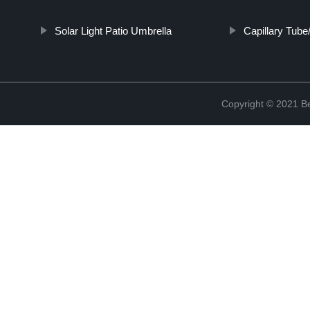
Solar Light Patio Umbrella
Capillary Tube
Copyright © 2021 Be