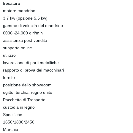
fresatura
motore mandrino
3,7 kw (opzione 5,5 kw)
gamme di velocità del mandrino
6000~24.000 giri/min
assistenza post-vendita
supporto online
utilizzo
lavorazione di parti metalliche
rapporto di prova dei macchinari
fornito
posizione dello showroom
egitto, turchia, regno unito
Pacchetto di Trasporto
custodia in legno
Specifiche
1650*1800*2450
Marchio