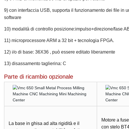
9) con interfaccia USB, supporta il funzionamento dei file in 
software
10) modalità di controllo posizione:impulso+direzione/fase A
11) microprocessore ARM a 32 bit + tecnologia FPGA.
12) i/o di base: 36X36 , può essere editato liberamente
13) disassamento taglierina: C
Parte di ricambio opzionale
Motore a fuse
La base in ghisa ad alta rigidità e il
con stelo BT4