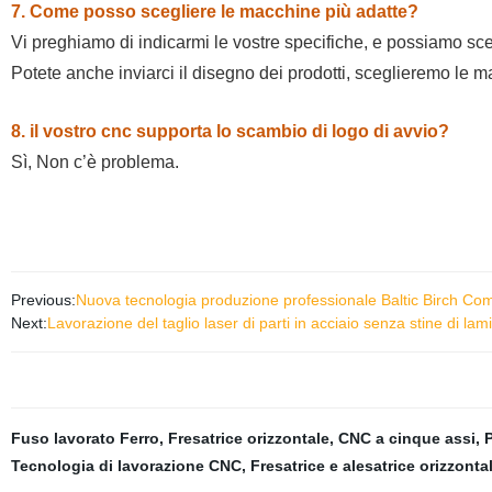
7. Come posso scegliere le macchine più adatte?
Vi preghiamo di indicarmi le vostre specifiche, e possiamo scegl
Potete anche inviarci il disegno dei prodotti, sceglieremo le m
8. il vostro cnc supporta lo scambio di logo di avvio?
Sì, Non c’è problema.
Previous:
Nuova tecnologia produzione professionale Baltic Birch Co
Next:
Lavorazione del taglio laser di parti in acciaio senza stine di la
Fuso lavorato Ferro
,
Fresatrice orizzontale
,
CNC a cinque assi
,
P
Tecnologia di lavorazione CNC
,
Fresatrice e alesatrice orizzonta