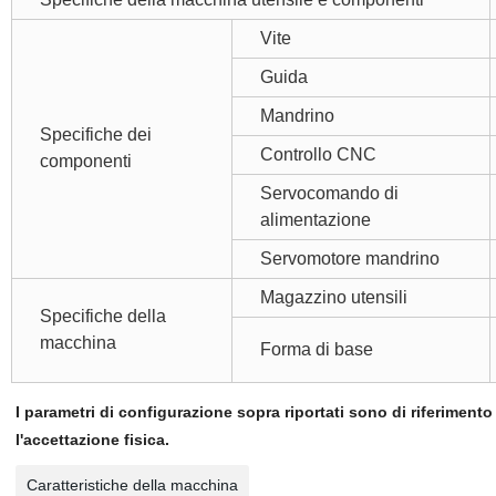
Vite
Guida
Mandrino
Specifiche dei
Controllo CNC
componenti
Servocomando di
alimentazione
Servomotore mandrino
Magazzino utensili
Specifiche della
macchina
Forma di base
I parametri di configurazione sopra riportati sono di riferimen
l'accettazione fisica.
Caratteristiche della macchina