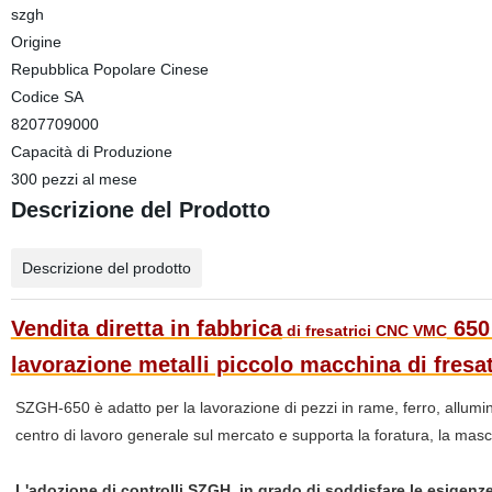
szgh
Origine
Repubblica Popolare Cinese
Codice SA
8207709000
Capacità di Produzione
300 pezzi al mese
Descrizione del Prodotto
Descrizione del prodotto
Vendita diretta in fabbrica
650 
di fresatrici CNC VMC
lavorazione metalli piccolo macchina di fres
SZGH-650
è adatto per la lavorazione di pezzi in rame, ferro, allu
centro di lavoro generale sul mercato e supporta la foratura, la maschia
L'adozione di controlli SZGH, in grado di soddisfare le esigenze