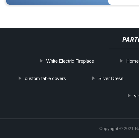
PART
White Electric Fireplace
Home 
custom table covers
Silver Dress
vi
Copyright © 2021 Be