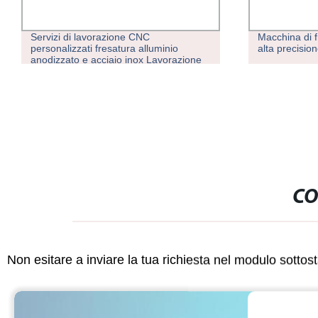
Macchina di fresatura CNC 3 assi ad
Cina Manuale 
alta precisione per lavorazioni superiori
universale ve
orizzontale u
e fresatrice 
CNC
CO
Non esitare a inviare la tua richiesta nel modulo sotto