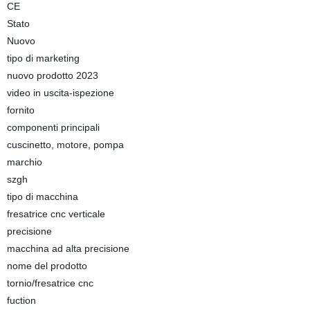
CE
Stato
Nuovo
tipo di marketing
nuovo prodotto 2023
video in uscita-ispezione
fornito
componenti principali
cuscinetto, motore, pompa
marchio
szgh
tipo di macchina
fresatrice cnc verticale
precisione
macchina ad alta precisione
nome del prodotto
tornio/fresatrice cnc
fuction