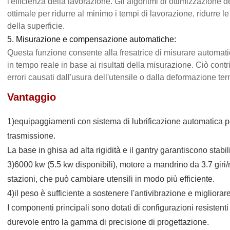
l'efficienza della lavorazione. Gli algoritmi di ottimizzazione 
ottimale per ridurre al minimo i tempi di lavorazione, ridurre l
della superficie.
5. Misurazione e compensazione automatiche:
Questa funzione consente alla fresatrice di misurare automa
in tempo reale in base ai risultati della misurazione. Ciò con
errori causati dall'usura dell'utensile o dalla deformazione t
Vantaggio
1)equipaggiamenti con sistema di lubrificazione automatica p
trasmissione.
La base in ghisa ad alta rigidità e il gantry garantiscono stab
3)6000 kw (5.5 kw disponibili), motore a mandrino da 3.7 giri/
stazioni, che può cambiare utensili in modo più efficiente.
4)il peso è sufficiente a sostenere l'antivibrazione e migliorar
I componenti principali sono dotati di configurazioni resistent
durevole entro la gamma di precisione di progettazione.