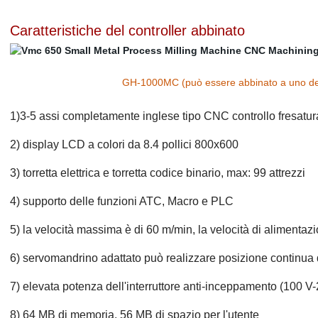
Caratteristiche del controller abbinato
GH-1000MC (può essere abbinato a uno dei p
1)3-5 assi completamente inglese tipo CNC controllo fresatu
2) display LCD a colori da 8.4 pollici 800x600
3) torretta elettrica e torretta codice binario, max: 99 attrezzi
4) supporto delle funzioni ATC, Macro e PLC
5) la velocità massima è di 60 m/min, la velocità di alimentaz
6) servomandrino adattato può realizzare posizione continua d
7) elevata potenza dell'interruttore anti-inceppamento (100
8) 64 MB di memoria, 56 MB di spazio per l'utente