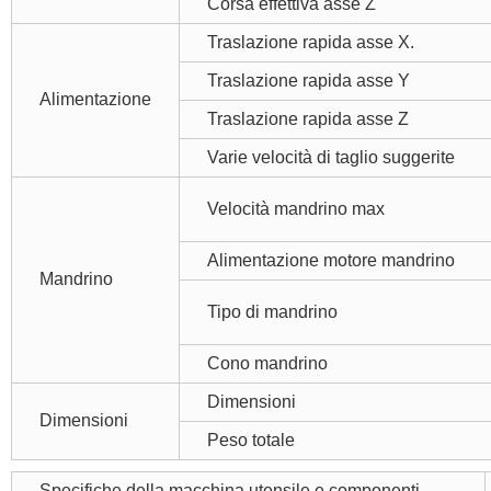
Corsa effettiva asse Z
Traslazione rapida asse X.
Traslazione rapida asse Y
Alimentazione
Traslazione rapida asse Z
Varie velocità di taglio suggerite
Velocità mandrino max
Alimentazione motore mandrino
Mandrino
Tipo di mandrino
Cono mandrino
Dimensioni
Dimensioni
Peso totale
Specifiche della macchina utensile e componenti