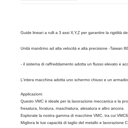
Guide lineari a rulli a 3 assi X,Y,Z per garantire la rigidità 
Unità mandrino ad alta velocità e alta precisione -Taiwan 
- il sistema di raffreddamento adotta un flusso elevato e ac
L'intera macchina adotta uno schermo chiuso e un armadio 
Applicazioni:
Questo VMC è ideale per la lavorazione meccanica e la produ
fresatura, foratura, maschiatura, alesatura e altro ancora.
Esplorate la nostra gamma di macchine VMC, tra cui VMC65
Migliora le tue capacità di taglio del metallo e lavorazion