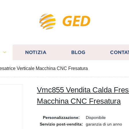
GED
I
NOTIZIA
BLOG
CONTA
satrice Verticale Macchina CNC Fresatura
Vmc855 Vendita Calda Fresa
Macchina CNC Fresatura
Personalizzazione:
Disponibile
Servizio post-vendita:
garanzia di un anno