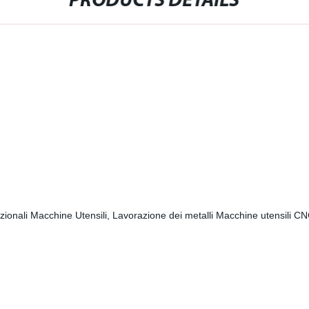
PRODUCTS DETAILS
zionali Macchine Utensili, Lavorazione dei metalli Macchine utensili C