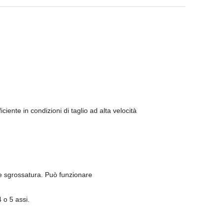
ente in condizioni di taglio ad alta velocità
 e sgrossatura. Può funzionare
o 5 assi.