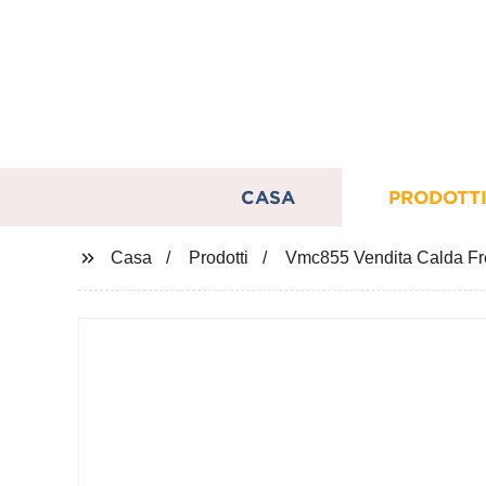
CASA
PRODOTT
Casa
Prodotti
Vmc855 Vendita Calda Fre