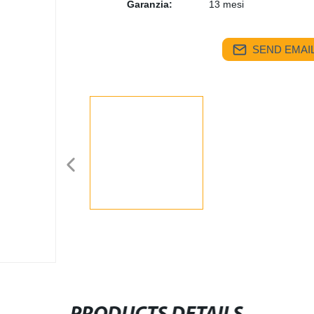
Garanzia:
13 mesi
SEND EMAIL