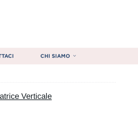
TTACI
CHI SIAMO
trice Verticale