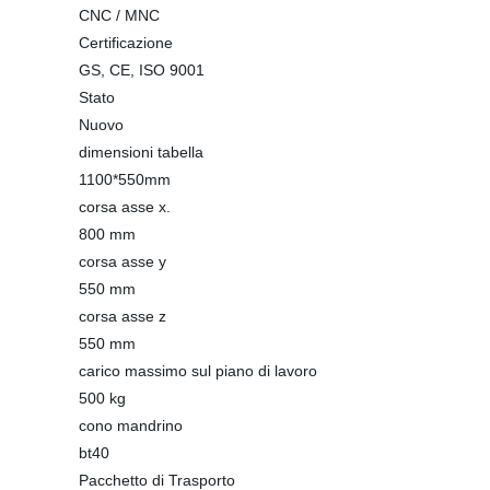
CNC / MNC
Certificazione
GS, CE, ISO 9001
Stato
Nuovo
dimensioni tabella
1100*550mm
corsa asse x.
800 mm
corsa asse y
550 mm
corsa asse z
550 mm
carico massimo sul piano di lavoro
500 kg
cono mandrino
bt40
Pacchetto di Trasporto