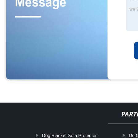
PART
Dog Blanket Sofa Protector
Dc 