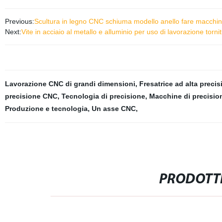
Previous:
Scultura in legno CNC schiuma modello anello fare macchi
Next:
Vite in acciaio al metallo e alluminio per uso di lavorazione tor
Lavorazione CNC di grandi dimensioni
,
Fresatrice ad alta preci
precisione CNC
,
Tecnologia di precisione
,
Macchine di precisio
Produzione e tecnologia
,
Un asse CNC
,
PRODOTTI