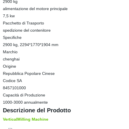
2900 kg
alimentazione del motore principale
7,5 kw
Pacchetto di Trasporto
spedizione del contenitore
Specifiche
2900 kg, 2294*1770*1904 mm
Marchio
chenghai
Origine
Repubblica Popolare Cinese
Codice SA
8457101000
Capacità di Produzione
1000-3000 annualmente
Descrizione del Prodotto
VerticalMilling
Machine