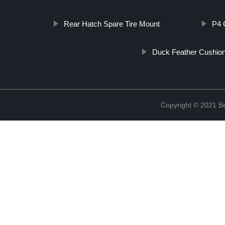
Rear Hatch Spare Tire Mount
P4 
Duck Feather Cushio
Copyright © 2021 Be