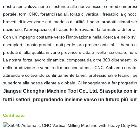
nostra specializzazione si estende alle nuove piccole e medie imprese. 
portale, torni CNC, foratrici radiali, foratrici verticali, fresatrici a gin
brevetti di invenzione e di modello di utilità. I nostri prodotti stimati 
nazionale, l'aerospaziale, il trasporto ferroviario, la formatura di ferrame
Con un impegno costante verso l'innovazione nella ricerca e nello svil
esemplari. I nostri prodotti, noti per le loro prestazioni stabili, hanno 
prodotti di alta qualità in varie province e città a livello nazionale, non
La nostra forza lavoro dinamica, composta da oltre 300 dipendenti, c
nella produzione e vendita di macchine utensili CNC. Abbiamo creato 
attirando e coltivando continuamente talenti professionali e tecnici, pe
superiore alla nostra clientela globale. Ci impegniamo a far progredire 
Jiangsu Chenghai Machine Tool Co., Ltd. Si aspetta con im
tutti i settori, progredendo insieme verso un futuro più lu
Certificato