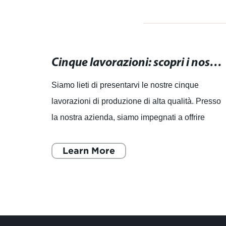
Guida completa alle caratteristiche dei cinque assi per migliorare la produttività
Cinque lavorazioni: scopri i nostri processi di produzione di alta qualità
ando il
Siamo lieti di presentarvi le nostre cinque
lavorazioni di produzione di alta qualità. Presso
o
la nostra azienda, siamo impegnati a offrire
. In
macchinari CNC e macchine utensili
specializzate che rappres
Learn More