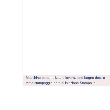
razione
Macchine personalizzate lavorazione bagno doccia
natrice
testa stampaggio parti di iniezione Stampo in
plastica