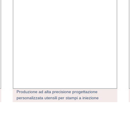
Produzione ad alta precisione progettazione
personalizzata utensili per stampi a iniezione
pressofusione Stampo