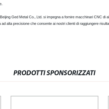
e.
 Beijing Ged Metal Co., Ltd. si impegna a fornire macchinari CNC di al
ura ad alta precisione che consente ai nostri clienti di raggiungere risul
PRODOTTI SPONSORIZZATI