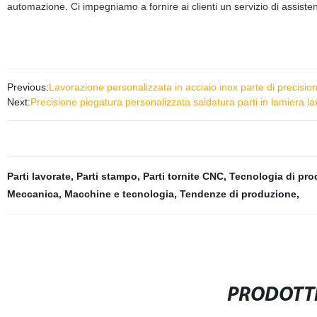
automazione. Ci impegniamo a fornire ai clienti un servizio di assiste
Previous:
Lavorazione personalizzata in acciaio inox parte di precisio
Next:
Precisione piegatura personalizzata saldatura parti in lamiera l
Parti lavorate
,
Parti stampo
,
Parti tornite CNC
,
Tecnologia di pro
Meccanica
,
Macchine e tecnologia
,
Tendenze di produzione
,
PRODOTTI