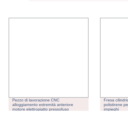
Pezzo di lavorazione CNC
Fresa cilindr
alloggiamento estremità anteriore
polistirene p
motore elettropiatto pressofuso
impieghi