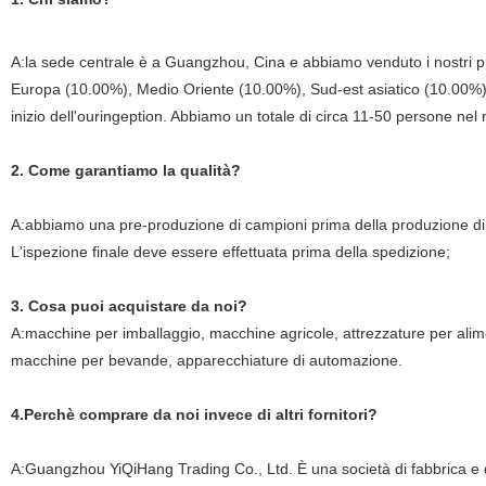
A:la sede centrale è a Guangzhou, Cina e abbiamo venduto i nostri p
Europa (10.00%), Medio Oriente (10.00%), Sud-est asiatico (10.00%)
inizio dell'ouringeption. Abbiamo un totale di circa 11-50 persone nel n
2. Come garantiamo la qualità?
A:abbiamo una pre-produzione di campioni prima della produzione di 
L'ispezione finale deve essere effettuata prima della spedizione;
3. Cosa puoi acquistare da noi?
A:macchine per imballaggio, macchine agricole, attrezzature per alim
macchine per bevande, apparecchiature di automazione.
4.Perchè comprare da noi invece di altri fornitori?
A:Guangzhou YiQiHang Trading Co., Ltd. È una società di fabbrica e di 