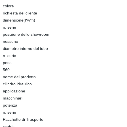
colore
richiesta del cliente
dimensione(l*w*h)
n. serie
posizione dello showroom
nessuno
diametro interno del tubo
n. serie
peso
560
nome del prodotto
cilindro idraulico
applicazione
macchinari
potenza
n. serie
Pacchetto di Trasporto
scatola