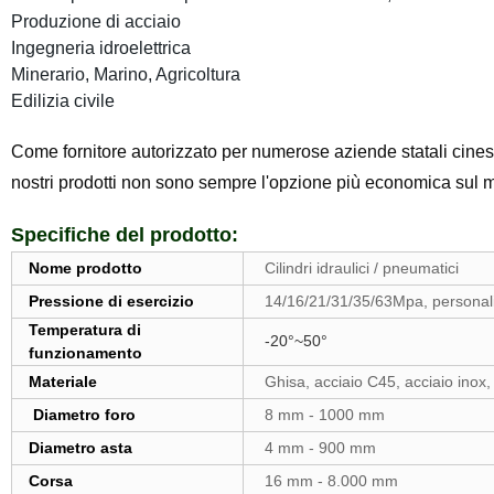
Produzione di acciaio
Ingegneria idroelettrica
Minerario, Marino, Agricoltura
Edilizia civile
Come fornitore autorizzato per numerose aziende statali cinesi
nostri prodotti non sono sempre l'opzione più economica sul me
Specifiche del prodotto:
Nome prodotto
Cilindri idraulici / pneumatici
Pressione di esercizio
14/16/21/31/35/63Mpa, personal
Temperatura di
-20°~50°
funzionamento
Materiale
Ghisa, acciaio C45, acciaio inox,
Diametro foro
8 mm - 1000 mm
Diametro asta
4 mm - 900 mm
Corsa
16 mm - 8.000 mm