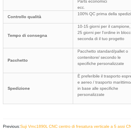
Parts economici
ecc.
100% QC prima della spediz
Controllo qualità
10-15 giorni per il campione,
25 giorni per l'ordine in bloc
Tempo di consegna
seconda di il tuo progetto
Pacchetto standard/pallet o
contenitore/ secondo le
Pacchetto
specifiche personalizzate
È preferibile il trasporto esp
e aereo / trasporto marittimo
Spedizione
in base alle specifiche
personalizzate
Previous:
Suji Vmc1890L CNC centro di fresatura verticale a 5 assi C