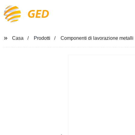
GED
Casa
Prodotti
Componenti di lavorazione metall