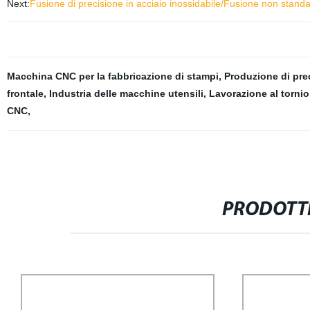
Next:
Fusione di precisione in acciaio inossidabile/Fusione non standa
Macchina CNC per la fabbricazione di stampi
,
Produzione di pre
frontale
,
Industria delle macchine utensili
,
Lavorazione al tornio
CNC
,
PRODOTTI