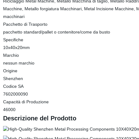
Riciclaggio Metal Machine, Metallo Macchina di taglio, Metallo Raddri
Macchine, Metallo forgiatura Macchinari, Metal Incisione Macchine, Ma
macchinari
Pacchetto di Trasporto
pacchetto standard/pallet o contenitore/come da busto
Specifiche
10x40x20mm
Marchio
nessun marchio
Origine
Shenzhen
Codice SA
7602000090
Capacità di Produzione
46000
Descrizione del Prodotto