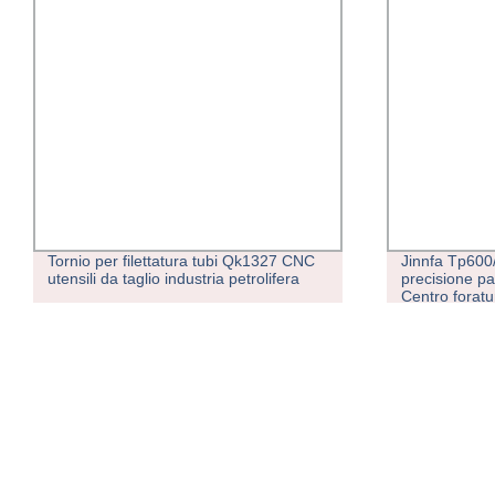
Tornio per filettatura tubi Qk1327 CNC
Jinnfa Tp600
utensili da taglio industria petrolifera
precisione pa
Centro forat