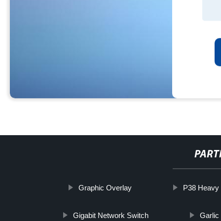
PART
Graphic Overlay
P38 Heavy 
Gigabit Network Switch
Garlic