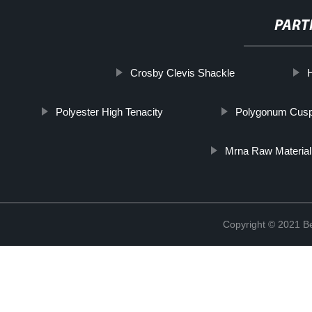
PART
Crosby Clevis Shackle
H
Polyester High Tenacity
Polygonum Cuspi
Mrna Raw Material
Copyright © 2021 Be