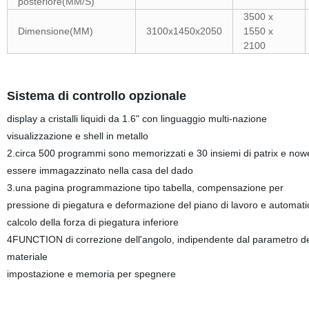
posteriore(MM/S)
3500 x
Dimensione(MM)
3100x1450x2050
1550 x
2100
Sistema di controllo opzionale
display a cristalli liquidi da 1.6" con linguaggio multi-nazione
visualizzazione e shell in metallo
2.circa 500 programmi sono memorizzati e 30 insiemi di patrix e now
essere immagazzinato nella casa del dado
3.una pagina programmazione tipo tabella, compensazione per
pressione di piegatura e deformazione del piano di lavoro e automati
calcolo della forza di piegatura inferiore
4FUNCTION di correzione dell'angolo, indipendente dal parametro d
materiale
impostazione e memoria per spegnere