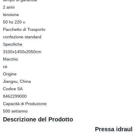
2 anni
tensione
50 hz 220 v.
Pacchetto di Trasporto
confezione standard
Specifiche
3100x1450x2050cm
Marchio
ce
Origine
Jiangsu, China
Codice SA
8462299000
Capacità di Produzione
500 set/anno
Descrizione del Prodotto
Pressa idraul