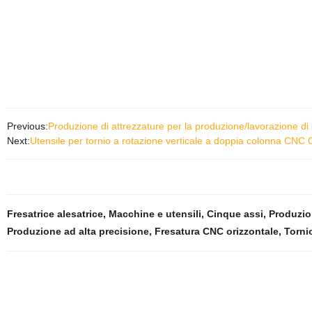
Previous:
Produzione di attrezzature per la produzione/lavorazione di 
Next:
Utensile per tornio a rotazione verticale a doppia colonna CNC
Fresatrice alesatrice
,
Macchine e utensili
,
Cinque assi
,
Produzio
Produzione ad alta precisione
,
Fresatura CNC orizzontale
,
Torni