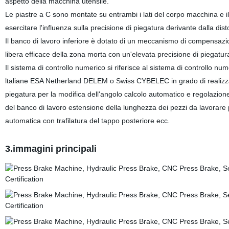
aspetto della macchina utensile.
Le piastre a C sono montate su entrambi i lati del corpo macchina e il 
esercitare l'influenza sulla precisione di piegatura derivante dalla di
Il banco di lavoro inferiore è dotato di un meccanismo di compensaz
libera efficace della zona morta con un'elevata precisione di piegatura
Il sistema di controllo numerico si riferisce al sistema di controllo nu
ltaliane ESA Netherland DELEM o Swiss CYBELEC in grado di realizza
piegatura per la modifica dell'angolo calcolo automatico e regolazio
del banco di lavoro estensione della lunghezza dei pezzi da lavorare 
automatica con trafilatura del tappo posteriore ecc.
3.immagini principali