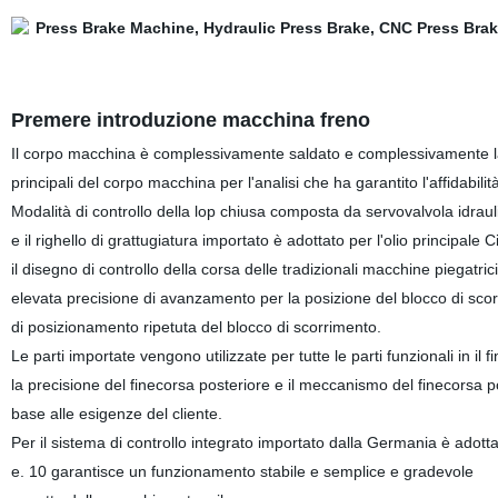
Premere introduzione macchina freno
Il corpo macchina è complessivamente saldato e complessivamente lavo
principali del corpo macchina per l'analisi che ha garantito l'affidabili
Modalità di controllo della lop chiusa composta da servovalvola idraul
e il righello di grattugiatura importato è adottato per l'olio principale 
il disegno di controllo della corsa delle tradizionali macchine piegatrici
elevata precisione di avanzamento per la posizione del blocco di sco
di posizionamento ripetuta del blocco di scorrimento.
Le parti importate vengono utilizzate per tutte le parti funzionali in il 
la precisione del finecorsa posteriore e il meccanismo del finecorsa p
base alle esigenze del cliente.
Per il sistema di controllo integrato importato dalla Germania è adottat
e. 10 garantisce un funzionamento stabile e semplice e gradevole