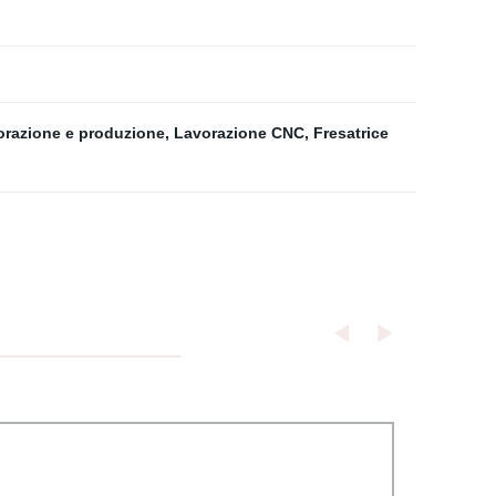
orazione e produzione
,
Lavorazione CNC
,
Fresatrice