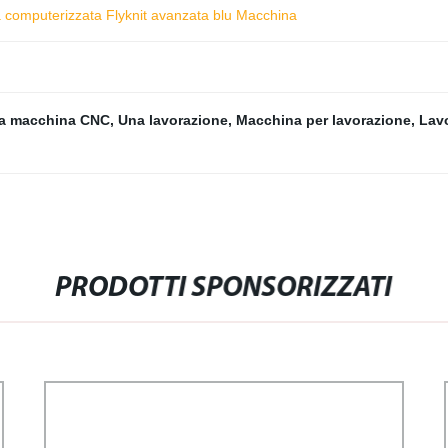
glia computerizzata Flyknit avanzata blu Macchina
lla macchina CNC
,
Una lavorazione
,
Macchina per lavorazione
,
Lav
PRODOTTI SPONSORIZZATI