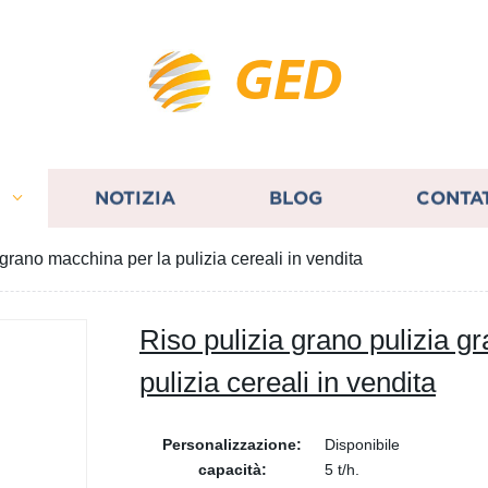
GED
I
NOTIZIA
BLOG
CONTA
 grano macchina per la pulizia cereali in vendita
Riso pulizia grano pulizia g
pulizia cereali in vendita
Personalizzazione:
Disponibile
capacità:
5 t/h.