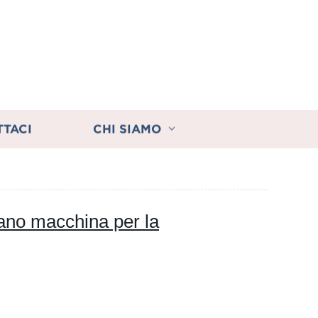
TTACI
CHI SIAMO
rano macchina per la