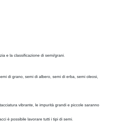
ia e la classificazione di semi/grani.
emi di grano, semi di albero, semi di erba, semi oleosi,
etacciatura vibrante, le impurità grandi e piccole saranno
i è possibile lavorare tutti i tipi di semi.