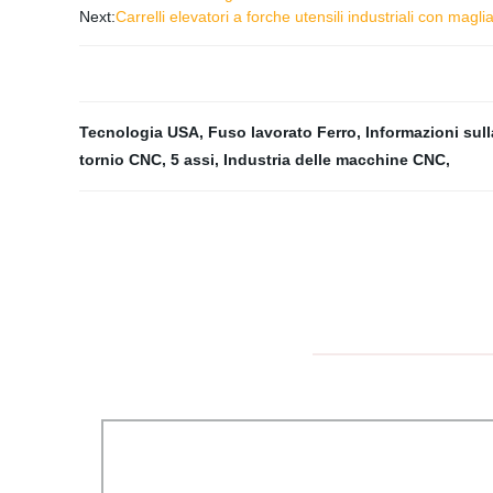
Next:
Carrelli elevatori a forche utensili industriali con ma
Tecnologia USA
,
Fuso lavorato Ferro
,
Informazioni su
tornio CNC
,
5 assi
,
Industria delle macchine CNC
,