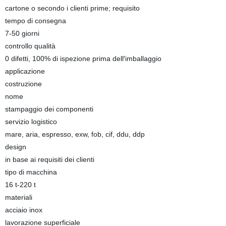
cartone o secondo i clienti prime; requisito
tempo di consegna
7-50 giorni
controllo qualità
0 difetti, 100% di ispezione prima dell′imballaggio
applicazione
costruzione
nome
stampaggio dei componenti
servizio logistico
mare, aria, espresso, exw, fob, cif, ddu, ddp
design
in base ai requisiti dei clienti
tipo di macchina
16 t-220 t
materiali
acciaio inox
lavorazione superficiale