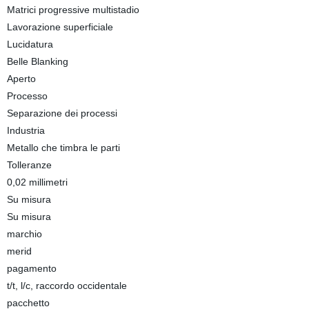
Matrici progressive multistadio
Lavorazione superficiale
Lucidatura
Belle Blanking
Aperto
Processo
Separazione dei processi
Industria
Metallo che timbra le parti
Tolleranze
0,02 millimetri
Su misura
Su misura
marchio
merid
pagamento
t/t, l/c, raccordo occidentale
pacchetto