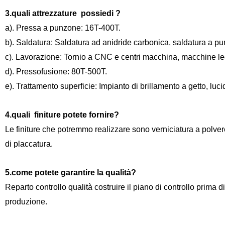
3.quali attrezzature
possiedi
?
a). Pressa a punzone: 16T-400T.
b). Saldatura: Saldatura ad anidride carbonica, saldatura a pun
c). Lavorazione: Tornio a CNC e centri macchina, macchine leg
d). Pressofusione: 80T-500T.
e). Trattamento superficie: Impianto di brillamento a getto, luc
4.quali
finiture potete fornire?
Le finiture che potremmo realizzare sono verniciatura a polvere, 
di placcatura.
5.come potete garantire la qualità?
Reparto controllo qualità costruire il piano di controllo prima di
produzione.