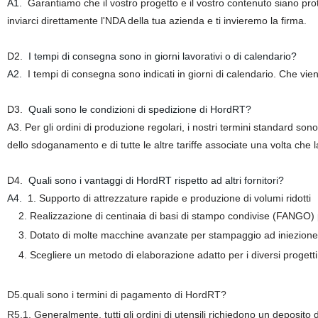
A1.
Garantiamo che il vostro progetto e il vostro contenuto siano pr
inviarci direttamente l'NDA della tua azienda
e ti invieremo la firma.
D2.
I tempi di consegna sono in giorni lavorativi o di calendario?
A2.
I tempi di consegna sono indicati in giorni di calendario. Che vien
D3.
Quali sono le condizioni di spedizione di HordRT?
A3. Per gli ordini di produzione regolari, i nostri termini standard son
dello sdoganamento e di tutte le altre tariffe associate una volta che la
D4.
Quali sono i vantaggi di HordRT rispetto ad altri fornitori?
A4.
1. Supporto di attrezzature rapide e produzione di volumi ridotti
2. Realizzazione di centinaia di basi di stampo condivise (FANGO) pe
3. Dotato di molte macchine avanzate per stampaggio ad iniezione, 
4. Scegliere un metodo di elaborazione adatto per i diversi progetti 
D5.
quali sono i termini di pagamento di HordRT?
R5.1.
Generalmente, tutti gli ordini di utensili richiedono un deposito