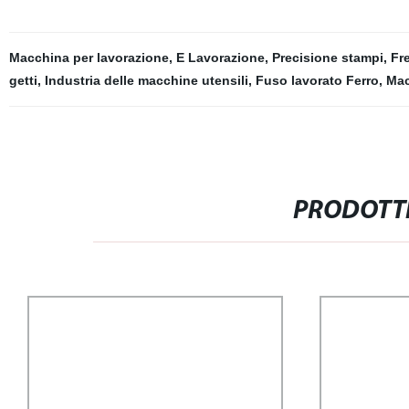
Macchina per lavorazione
,
E Lavorazione
,
Precisione stampi
,
Fr
getti
,
Industria delle macchine utensili
,
Fuso lavorato Ferro
,
Mac
PRODOTTI