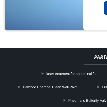
PART
laser treatment for abdominal fat
Bamboo Charcoal Clean Wall Paint
Di
Pneumatic Butterfly Valv