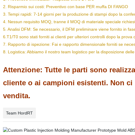
2. Risparmio sui costi: Preventivo con base PER muffa DI FANGO
3. Tempi rapidi: 7-14 giorni per la produzione di stampi dopo la co
4. Nessun requisito MOQ, tranne il MOQ di materiale speciale richiesto
5. Analisi DFM: Se necessario, il DFM preliminare viene fornito in fas
6.T1/T0 sono stati forniti ai clienti per ulteriori controlli dopo la prova
7. Rapporto di ispezione: Fai e rapporto dimensionale forniti se neces
8. Logistica: Abbiamo il nostro team logistico per la disposizione dell
Attenzione: Tutte le parti sono realizz
cliente o ai campioni esistenti. Non c
vendita.
Team HordRT