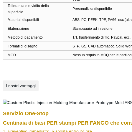
Tolleranza e ruvidità della
Personalizza disponibile
superficie
Materiali disponibili
ABS, PC, PEEK, TPE, PA66, ecc.(altro
Elaborazione
Stampaggio ad iniezione
Metodo di pagamento
T/T, trasferimento di filo, Paypal, ecc.
Formati di disegno
STP, IGS, CAD automatico, Solid Wor
MOD
Nessun requisito MOQ per le parti comu
I nostri vantaggi
Servizio One-Stop
Centinaia di basi PER stampi PER FANGO che consen
1. Preventivo immediato: Risposta entro 24 ore