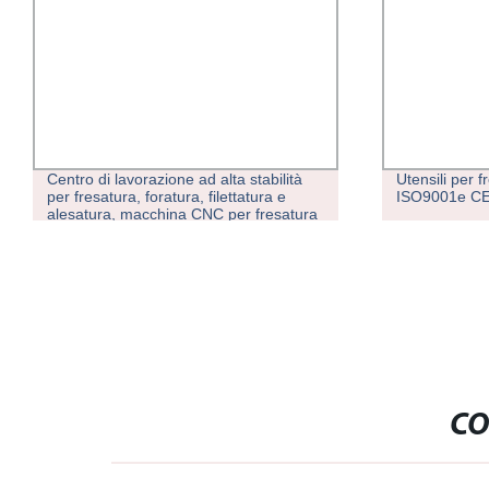
Centro di lavorazione ad alta stabilità
Utensili per f
per fresatura, foratura, filettatura e
ISO9001e C
alesatura, macchina CNC per fresatura
CO