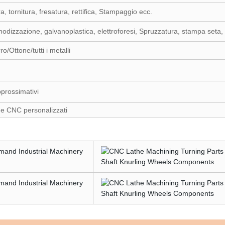
 tornitura, fresatura, rettifica, Stampaggio ecc.
nodizzazione, galvanoplastica, elettroforesi, Spruzzatura, stampa seta, 
o/Ottone/tutti i metalli
rossimativi
ione CNC personalizzati