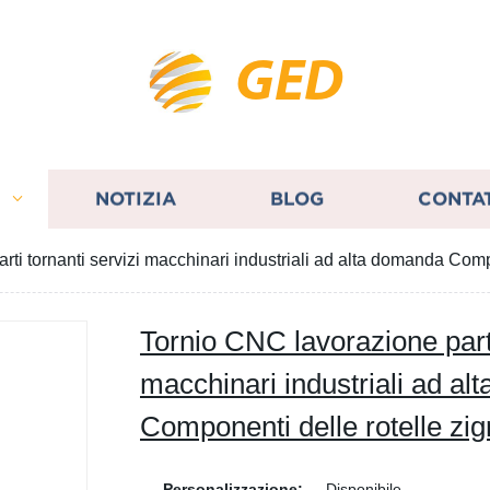
GED
I
NOTIZIA
BLOG
CONTA
ti tornanti servizi macchinari industriali ad alta domanda Compo
Tornio CNC lavorazione parti
macchinari industriali ad a
Componenti delle rotelle zigr
Personalizzazione:
Disponibile