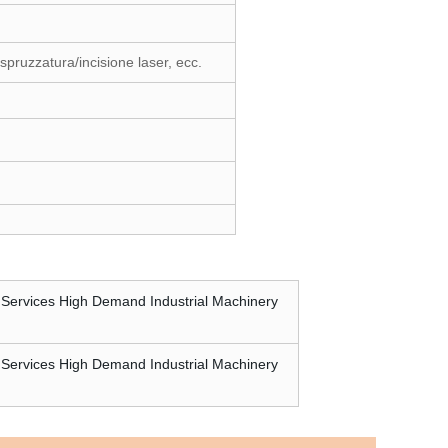
spruzzatura/incisione laser, ecc.