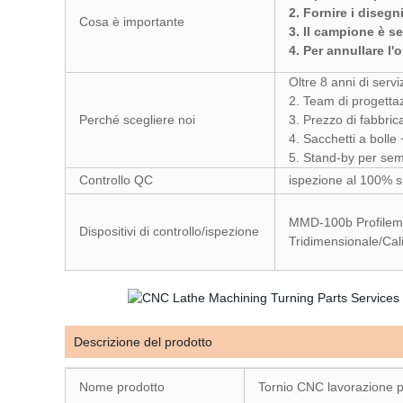
2. Fornire i diseg
Cosa è importante
3. Il campione è s
4. Per annullare l
Oltre 8 anni di serv
2. Team di progetta
Perché scegliere noi
3. Prezzo di fabbric
4. Sacchetti a bolle
5. Stand-by per se
Controllo QC
ispezione al 100% su 
MMD-100b Profilem
Dispositivi di controllo/ispezione
Tridimensionale/Cali
Descrizione del prodotto
Nome prodotto
Tornio CNC lavorazione par