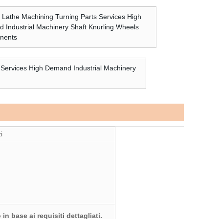
i
in base ai requisiti dettagliati.