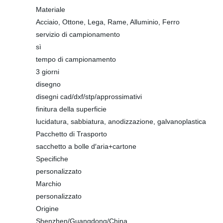
Materiale
Acciaio, Ottone, Lega, Rame, Alluminio, Ferro
servizio di campionamento
sì
tempo di campionamento
3 giorni
disegno
disegni cad/dxf/stp/approssimativi
finitura della superficie
lucidatura, sabbiatura, anodizzazione, galvanoplastica
Pacchetto di Trasporto
sacchetto a bolle d′aria+cartone
Specifiche
personalizzato
Marchio
personalizzato
Origine
Shenzhen/Guangdong/China