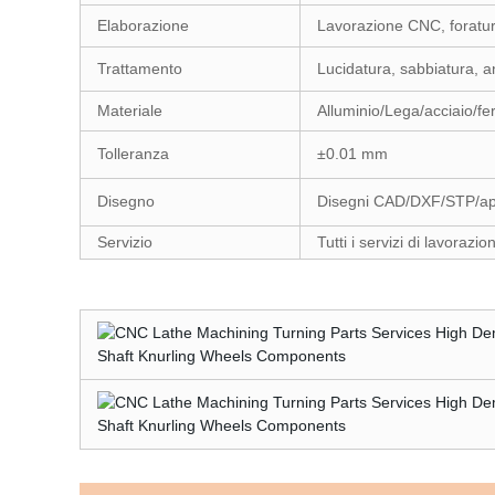
Elaborazione
Lavorazione CNC, foratura,
Trattamento
Lucidatura, sabbiatura, a
Materiale
Alluminio/Lega/acciaio/ferr
Tolleranza
±0.01 mm
Disegno
Disegni CAD/DXF/STP/app
Servizio
Tutti i servizi di lavoraz