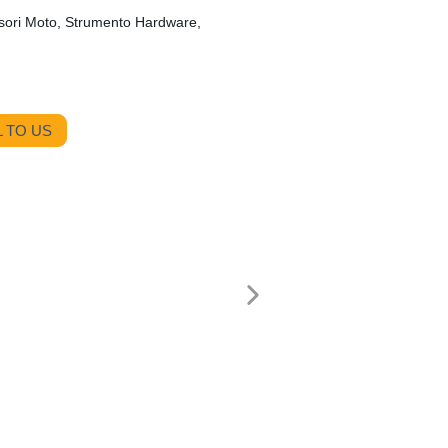
ssori Moto, Strumento Hardware,
 TO US