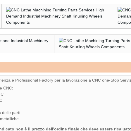
erienza e Professional Factory per la lavorazione a CNC one-Stop Serviz
one CNC:
NC
NC
C
 delle parti
 metalliche
indicato non è il prezzo dell'ordine finale che deve essere ricaluato 