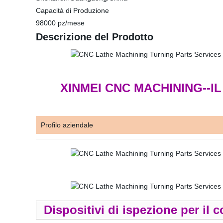
Capacità di Produzione
98000 pz/mese
Descrizione del Prodotto
XINMEI CNC MACHINING--IL 
Profilo aziendale
Dispositivi di ispezione per il c