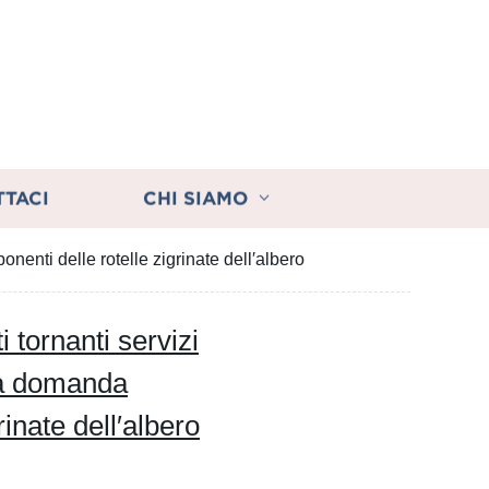
TTACI
CHI SIAMO
nenti delle rotelle zigrinate dell′albero
 tornanti servizi
lta domanda
inate dell′albero