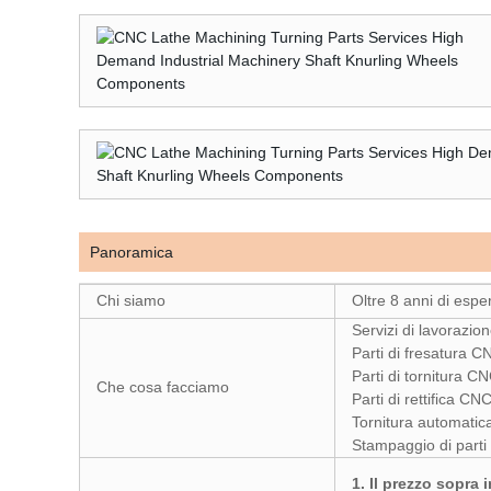
Panoramica
Chi siamo
Oltre 8 anni di esp
Servizi di lavorazi
Parti di fresatura C
Parti di tornitura C
Che cosa facciamo
Parti di rettifica CN
Tornitura automatica
Stampaggio di parti
1. Il prezzo sopra 