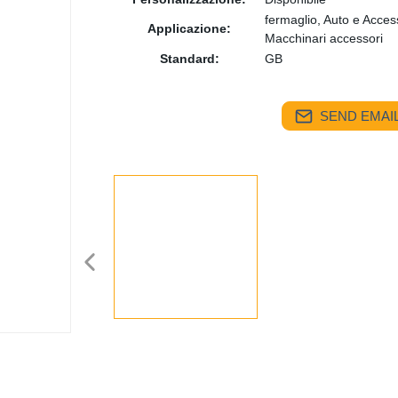
fermaglio, Auto e Acce
Applicazione:
Macchinari accessori
Standard:
GB
SEND EMAIL