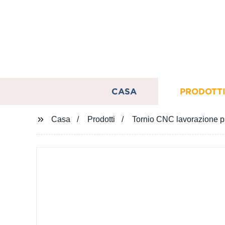
CASA
PRODOTT
Casa
Prodotti
Tornio CNC lavorazione par