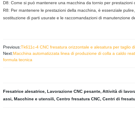
D8: Come si può mantenere una macchina da tornio per prestazioni o
R8: Per mantenere le prestazioni della macchina, è essenziale pulire,
sostituzione di parti usurate e le raccomandazioni di manutenzione d
Previous:
Tk611c-4 CNC fresatura orizzontale e alesatura per taglio di
Next:
Macchina automatizzata linea di produzione di colla a caldo reat
formula tecnica
Fresatrice alesatrice
,
Lavorazione CNC pesante
,
Attività di lavo
assi
,
Macchine e utensili
,
Centro fresatura CNC
,
Centri di fresat