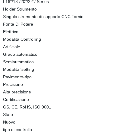
L16"/18"/20"/22"/ Series
Holder Strumento
Singolo strumento di supporto CNC Tornio
Fonte Di Potere
Elettrico
Modalità Controlling
Artificiale
Grado automatico
Semiautomatico
Modalita ′setting
Pavimento-tipo
Precisione
Alta precisione
Certificazione
GS, CE, RoHS, ISO 9001
Stato
Nuovo
tipo di controllo