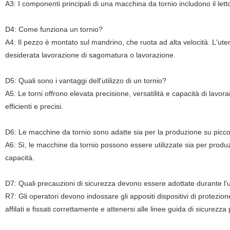
A3: I componenti principali di una macchina da tornio includono il letto, 
D4: Come funziona un tornio?
A4: Il pezzo è montato sul mandrino, che ruota ad alta velocità. L'uten
desiderata lavorazione di sagomatura o lavorazione.
D5: Quali sono i vantaggi dell'utilizzo di un tornio?
A5: Le torni offrono elevata precisione, versatilità e capacità di lavora
efficienti e precisi.
D6: Le macchine da tornio sono adatte sia per la produzione su picco
A6: Sì, le macchine da tornio possono essere utilizzate sia per produz
capacità.
D7: Quali precauzioni di sicurezza devono essere adottate durante l'u
R7: Gli operatori devono indossare gli appositi dispositivi di protezion
affilati e fissati correttamente e attenersi alle linee guida di sicurezz