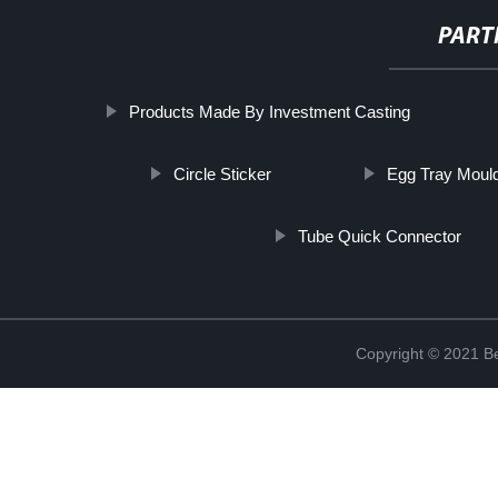
PART
Products Made By Investment Casting
Circle Sticker
Egg Tray Moul
Tube Quick Connector
Copyright © 2021 Be