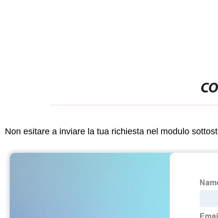
metallo inox di precisione a 5
assi/alluminio/Ottone/rame Servizio
OEM personalizzato per utensili per
macchine CNC
CO
Non esitare a inviare la tua richiesta nel modulo sotto