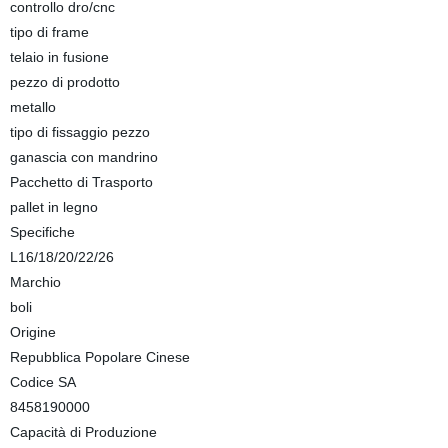
controllo dro/cnc
tipo di frame
telaio in fusione
pezzo di prodotto
metallo
tipo di fissaggio pezzo
ganascia con mandrino
Pacchetto di Trasporto
pallet in legno
Specifiche
L16/18/20/22/26
Marchio
boli
Origine
Repubblica Popolare Cinese
Codice SA
8458190000
Capacità di Produzione