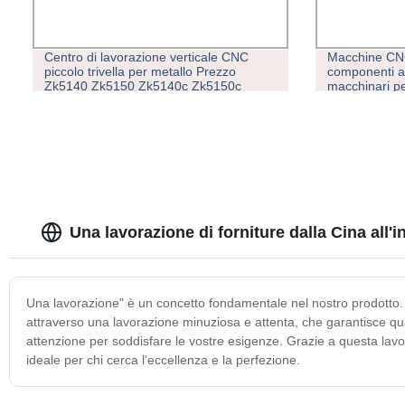
Centro di lavorazione verticale CNC
Macchine CNC
piccolo trivella per metallo Prezzo
componenti al
Zk5140 Zk5150 Zk5140c Zk5150c
macchinari pe
Una lavorazione di forniture dalla Cina all'
Una lavorazione" è un concetto fondamentale nel nostro prodotto. Si
attraverso una lavorazione minuziosa e attenta, che garantisce qu
attenzione per soddisfare le vostre esigenze. Grazie a questa lavora
ideale per chi cerca l'eccellenza e la perfezione.