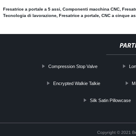
Fresatrice a portale a 5 assi
,
Componenti macchina CNC
,
Fresat
Tecnologia di lavorazione
,
Fresatrice a portale
,
CNC a cinque as
PART
Compression Stop Valve
Lon
Encrypted Walkie Talkie
Mo
Silk Satin Pillowcase
Copyright © 2021 Be