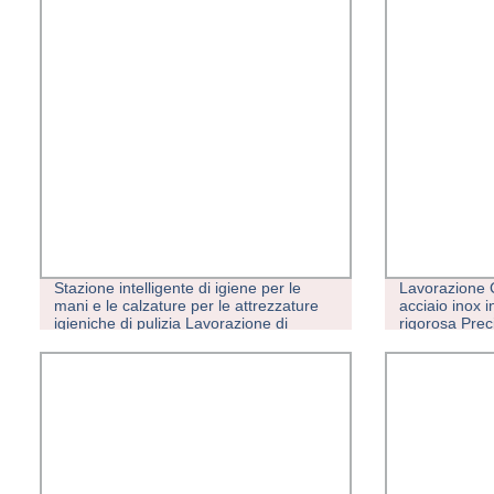
Stazione intelligente di igiene per le
Lavorazione C
mani e le calzature per le attrezzature
acciaio inox i
igieniche di pulizia Lavorazione di
rigorosa Prec
alimenti