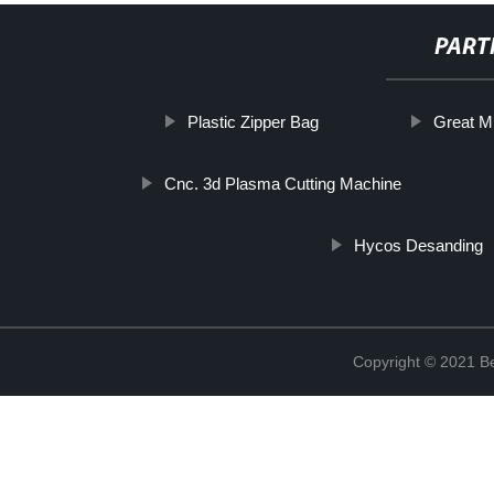
PART
Plastic Zipper Bag
Great M
Cnc. 3d Plasma Cutting Machine
Hycos Desanding
Copyright © 2021 Be