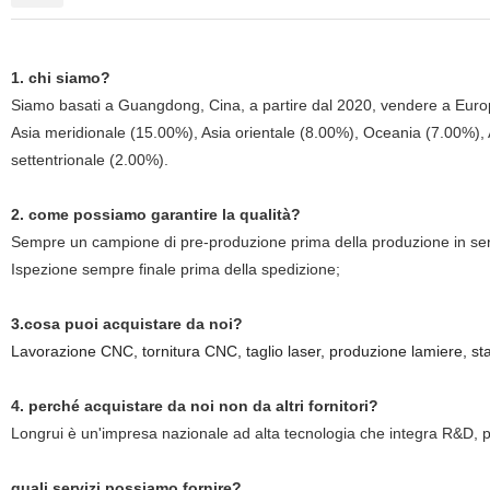
1. chi siamo?
Siamo basati a Guangdong, Cina, a partire dal 2020, vendere a Europ
Asia meridionale (15.00%), Asia orientale (8.00%), Oceania (7.00%),
settentrionale (2.00%).
2. come possiamo garantire la qualità?
Sempre un campione di pre-produzione prima della produzione in ser
Ispezione sempre finale prima della spedizione;
3.cosa puoi acquistare da noi?
Lavorazione CNC, tornitura CNC, taglio laser, produzione lamiere, sta
4. perché acquistare da noi non da altri fornitori?
Longrui è un'impresa nazionale ad alta tecnologia che integra R&D, p
quali servizi possiamo fornire?