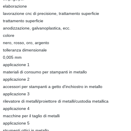
elaborazione
lavorazione cnc di precisione, trattamento superficie
trattamento superficie
anodizzazione, galvanoplastica, ecc.
colore
nero, rosso, oro, argento
tolleranza dimensionale
0,005 mm
applicazione 1
materiali di consumo per stampanti in metallo
applicazione 2
accessori per stampanti a getto d′inchiostro in metallo
applicazione 3
rilevatore di metalli/proiettore di metalli/custodia metallica
applicazione 4
macchine per il taglio di metalli
applicazione 5
strumenti ottici in metallo