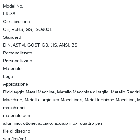
Model No.
LR-38
Certificazione
CE, RoHS, GS, ISO9001
Standard
DIN, ASTM, GOST, GB, JIS, ANSI, BS
Personalizzato
Personalizzato
Materiale
Lega
Applicazione
Riciclaggio Metal Machine, Metallo Macchina di taglio, Metallo Raddri
Macchine, Metallo forgiatura Macchinari, Metal Incisione Macchine, Ma
macchinari
materiale oem
alluminio, ottone, acciaio, acciaio inox, quattro pas
file di disegno
setp/lgs/pdf