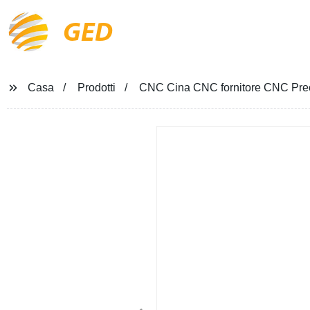
GED
Casa
Prodotti
CNC Cina CNC fornitore CNC Preci