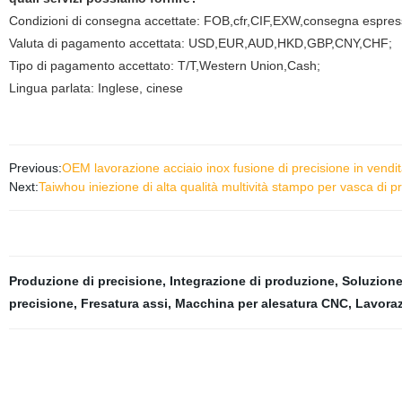
Condizioni di consegna accettate: FOB,cfr,CIF,EXW,consegna espres
Valuta di pagamento accettata: USD,EUR,AUD,HKD,GBP,CNY,CHF;
Tipo di pagamento accettato: T/T,Western Union,Cash;
Lingua parlata: Inglese, cinese
Previous:
OEM lavorazione acciaio inox fusione di precisione in vendi
Next:
Taiwhou iniezione di alta qualità multività stampo per vasca di p
Produzione di precisione
,
Integrazione di produzione
,
Soluzione
precisione
,
Fresatura assi
,
Macchina per alesatura CNC
,
Lavoraz