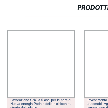
PRODOTTI
Lavorazione CNC a 5 assi per le parti di
Investimento p
Nuova energia Pedale della bicicletta su
automobili Agr
strada del veicolo
lavorazione del